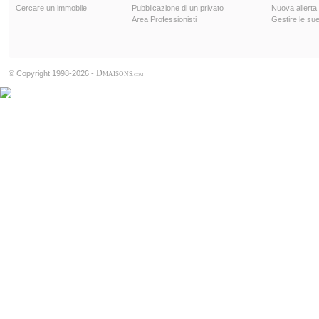
Cercare un immobile
Pubblicazione di un privato
Nuova allerta
Area Professionisti
Gestire le sue
D
© Copyright 1998-2026 -
MAISONS
.COM