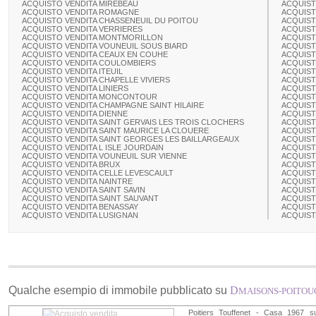
ACQUISTO VENDITA MIREBEAU
ACQUIST
ACQUISTO VENDITA ROMAGNE
ACQUIST
ACQUISTO VENDITA CHASSENEUIL DU POITOU
ACQUIST
ACQUISTO VENDITA VERRIERES
ACQUIST
ACQUISTO VENDITA MONTMORILLON
ACQUIST
ACQUISTO VENDITA VOUNEUIL SOUS BIARD
ACQUIST
ACQUISTO VENDITA CEAUX EN COUHE
ACQUIST
ACQUISTO VENDITA COULOMBIERS
ACQUIST
ACQUISTO VENDITA ITEUIL
ACQUIST
ACQUISTO VENDITA CHAPELLE VIVIERS
ACQUIST
ACQUISTO VENDITA LINIERS
ACQUIST
ACQUISTO VENDITA MONCONTOUR
ACQUIST
ACQUISTO VENDITA CHAMPAGNE SAINT HILAIRE
ACQUIST
ACQUISTO VENDITA DIENNE
ACQUIST
ACQUISTO VENDITA SAINT GERVAIS LES TROIS CLOCHERS
ACQUIST
ACQUISTO VENDITA SAINT MAURICE LA CLOUERE
ACQUIST
ACQUISTO VENDITA SAINT GEORGES LES BAILLARGEAUX
ACQUIST
ACQUISTO VENDITA L ISLE JOURDAIN
ACQUIST
ACQUISTO VENDITA VOUNEUIL SUR VIENNE
ACQUIST
ACQUISTO VENDITA BRUX
ACQUIST
ACQUISTO VENDITA CELLE LEVESCAULT
ACQUIST
ACQUISTO VENDITA NAINTRE
ACQUIST
ACQUISTO VENDITA SAINT SAVIN
ACQUIST
ACQUISTO VENDITA SAINT SAUVANT
ACQUIST
ACQUISTO VENDITA BENASSAY
ACQUIST
ACQUISTO VENDITA LUSIGNAN
ACQUIST
Qualche esempio di immobile pubblicato su
D
MAISONS-POITO
Poitiers Touffenet - Casa 1967 su