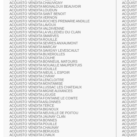
ACQUISTO VENDITA CHAUVIGNY
ACQUIST
ACQUISTO VENDITA MIGNALOUX BEAUVOIR
ACQUIST
ACQUISTO VENDITA LOUDUN
ACQUIST
ACQUISTO VENDITA SAINT BENOIT
ACQUIST
ACQUISTO VENDITA VERNON
ACQUIST
ACQUISTO VENDITA ROCHES PREMARIE ANDILLE
ACQUIST
ACQUISTO VENDITA LAVOUX
ACQUIST
ACQUISTO VENDITA VALDIVIENNE
ACQUIST
ACQUISTO VENDITA LA VILLEDIEU DU CLAIN
ACQUIST
ACQUISTO VENDITA SMARVES
ACQUIST
ACQUISTO VENDITA ROUILLE
ACQUIST
ACQUISTO VENDITA SEVRES ANXAUMONT
ACQUIST
ACQUISTO VENDITA MARCAY
ACQUIST
ACQUISTO VENDITA SAVIGNY LEVESCAULT
ACQUIST
ACQUISTO VENDITA BUXEROLLES
ACQUIST
ACQUISTO VENDITA COUHE
ACQUIST
ACQUISTO VENDITA BONNEUIL MATOURS
ACQUIST
ACQUISTO VENDITA NOUAILLE MAUPERTUIS
ACQUIST
ACQUISTO VENDITA VOUILLE
ACQUIST
ACQUISTO VENDITA NIEUIL L ESPOIR
ACQUIST
ACQUISTO VENDITA CIVRAY
ACQUIST
ACQUISTO VENDITA LENCLOITRE
ACQUIST
ACQUISTO VENDITA MONTAMISE
ACQUIST
ACQUISTO VENDITA LUSSAC LES CHATEAUX
ACQUIST
ACQUISTO VENDITA MIGNE AUXANCES
ACQUIST
ACQUISTO VENDITA LIGUGE
ACQUIST
ACQUISTO VENDITA FONTAINE LE COMTE
ACQUIST
ACQUISTO VENDITA ASLONNES
ACQUIST
ACQUISTO VENDITA TERCE
ACQUIST
ACQUISTO VENDITA BIGNOUX
ACQUIST
ACQUISTO VENDITA NEUVILLE DE POITOU
ACQUIST
ACQUISTO VENDITA JAUNAY CLAN
ACQUIST
ACQUISTO VENDITA BONNES
ACQUIST
ACQUISTO VENDITA POUILLE
ACQUIST
ACQUISTO VENDITA CHAUNAY
ACQUIST
ACQUISTO VENDITA BERUGES
ACQUIST
ACQUISTO VENDITA CIVAUX
ACQUIST