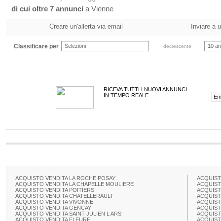
di cui oltre 7 annunci
a Vienne
Creare un'allerta via email
Inviare a 
Classificare per
Selezioni
10 an
decrescente
RICEVA TUTTI I NUOVI ANNUNCI
IN TEMPO REALE
ACQUISTO VENDITA LA ROCHE POSAY
ACQUIST
ACQUISTO VENDITA LA CHAPELLE MOULIERE
ACQUIST
ACQUISTO VENDITA POITIERS
ACQUIST
ACQUISTO VENDITA CHATELLERAULT
ACQUIST
ACQUISTO VENDITA VIVONNE
ACQUIST
ACQUISTO VENDITA GENCAY
ACQUIST
ACQUISTO VENDITA SAINT JULIEN L ARS
ACQUIST
ACQUISTO VENDITA FLEURE
ACQUIST